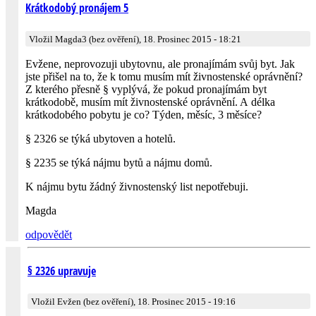
Krátkodobý pronájem 5
Vložil Magda3 (bez ověření), 18. Prosinec 2015 - 18:21
Evžene, neprovozuji ubytovnu, ale pronajímám svůj byt. Jak
jste přišel na to, že k tomu musím mít živnostenské oprávnění?
Z kterého přesně § vyplývá, že pokud pronajímám byt
krátkodobě, musím mít živnostenské oprávnění. A délka
krátkodobého pobytu je co? Týden, měsíc, 3 měsíce?
§ 2326 se týká ubytoven a hotelů.
§ 2235 se týká nájmu bytů a nájmu domů.
K nájmu bytu žádný živnostenský list nepotřebuji.
Magda
odpovědět
§ 2326 upravuje
Vložil Evžen (bez ověření), 18. Prosinec 2015 - 19:16