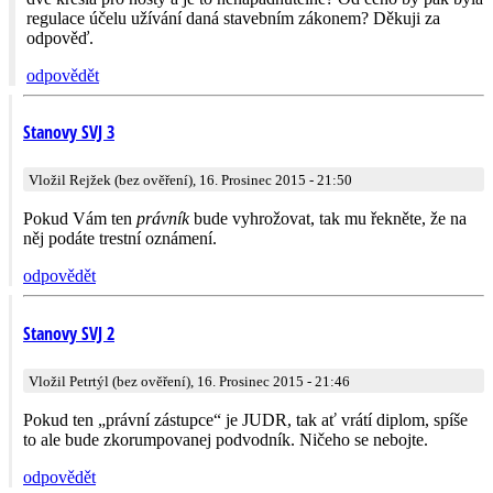
regulace účelu užívání daná stavebním zákonem? Děkuji za
odpověď.
odpovědět
Stanovy SVJ 3
Vložil Rejžek (bez ověření), 16. Prosinec 2015 - 21:50
Pokud Vám ten
právník
bude vyhrožovat, tak mu řekněte, že na
něj podáte trestní oznámení.
odpovědět
Stanovy SVJ 2
Vložil Petrtýl (bez ověření), 16. Prosinec 2015 - 21:46
Pokud ten „právní zástupce“ je JUDR, tak ať vrátí diplom, spíše
to ale bude zkorumpovanej podvodník. Ničeho se nebojte.
odpovědět