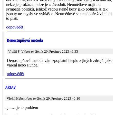
nelze je prokázat, nelze je zdůvodnit. Neumětlové mají ale
sympatie politiků, jelikož vedou stejné kecy jako politici. A tak
jsou ty nesmysly ve vyhlášce. Neumětlové se tim dobře živí a lidi
to platí.
odpovědět
Denostupňová metoda
Vložil P_V (bez ověření), 20. Prosinec 2023 - 9:35
Denostupňová metoda vám zpoplatní i teplo z jiných zdrojů, jako
vaření nebo slunce.
odpovědět
ARTAV
Vložil Hubert (bez ověření), 20. Prosinec 2023 - 0:10
njn … je to problem