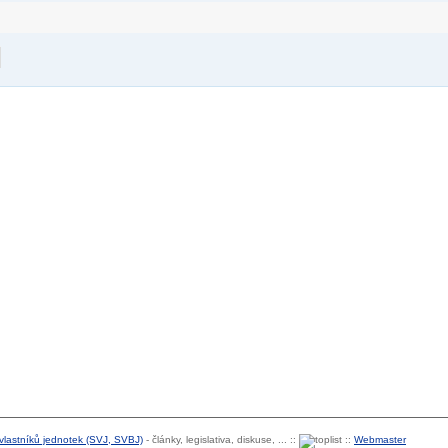
 vlastníků jednotek (SVJ, SVBJ)
- články, legislativa, diskuse, ... ::
::
Webmaster