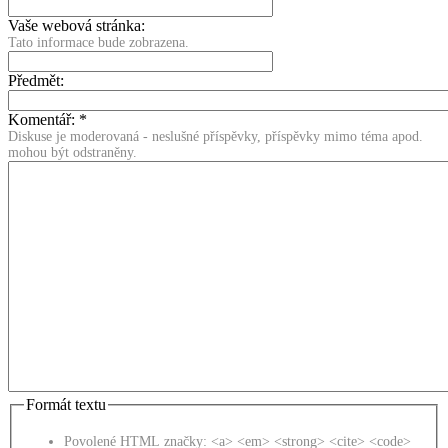
Vaše webová stránka:
Tato informace bude zobrazena.
Předmět:
Komentář:
*
Diskuse je moderovaná - neslušné příspěvky, příspěvky mimo téma apod.
mohou být odstraněny.
Formát textu
Povolené HTML značky: <a> <em> <strong> <cite> <code>