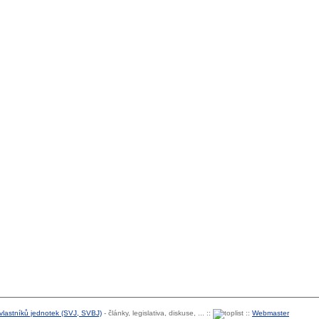
 vlastníků jednotek (SVJ, SVBJ)
- články, legislativa, diskuse, ... ::
::
Webmaster