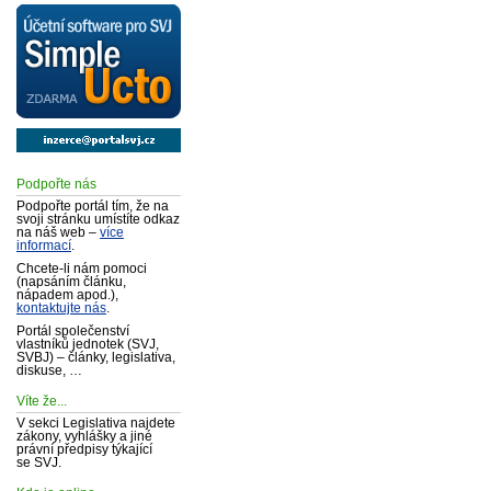
Podpořte nás
Podpořte portál tím, že na
svoji stránku umístíte odkaz
na náš web –
více
informací
.
Chcete-li nám pomoci
(napsáním článku,
nápadem apod.),
kontaktujte nás
.
Portál společenství
vlastníků jednotek (SVJ,
SVBJ) – články, legislativa,
diskuse, …
Víte že...
V sekci Legislativa najdete
zákony, vyhlášky a jiné
právní předpisy týkající
se SVJ.