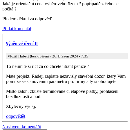
Jaká je orientační cena výběrového řízení ? popřípadě z čeho se
počítá ?
Předem děkuji za odpověď.
Přidat komentář
Výběrové řízení II
Vložil Hubert (bez ověření), 26. Březen 2024 - 7:35
To neumite si rict za co chcete utratit penize ?
Mate projekt. Radeji zaplatte nezavisly stavebni dozor, ktery Vam
pomuze se stanovenim parametru pro firmy a ty si obodujete.
Misto zaloh, zkuste terminovane ci etapove platby, prohlaseni
bezdluznosti a pod.
Zbytecny vydaj.
odpovědět
Nastavení komentářů