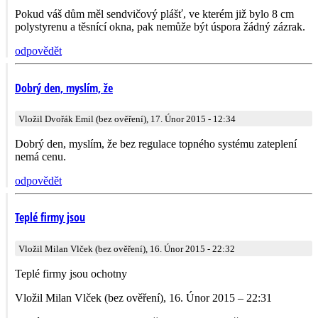
Pokud váš dům měl sendvičový plášť, ve kterém již bylo 8 cm
polystyrenu a těsnící okna, pak nemůže být úspora žádný zázrak.
odpovědět
Dobrý den, myslím, že
Vložil Dvořák Emil (bez ověření), 17. Únor 2015 - 12:34
Dobrý den, myslím, že bez regulace topného systému zateplení
nemá cenu.
odpovědět
Teplé firmy jsou
Vložil Milan Vlček (bez ověření), 16. Únor 2015 - 22:32
Teplé firmy jsou ochotny
Vložil Milan Vlček (bez ověření), 16. Únor 2015 – 22:31