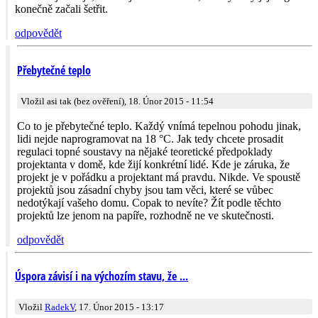
konečně začali šetřit.
odpovědět
Přebytečné teplo
Vložil asi tak (bez ověření), 18. Únor 2015 - 11:54
Co to je přebytečné teplo. Každý vnímá tepelnou pohodu jinak,
lidi nejde naprogramovat na 18 °C. Jak tedy chcete prosadit
regulaci topné soustavy na nějaké teoretické předpoklady
projektanta v domě, kde žijí konkrétní lidé. Kde je záruka, že
projekt je v pořádku a projektant má pravdu. Nikde. Ve spoustě
projektů jsou zásadní chyby jsou tam věci, které se vůbec
nedotýkají vašeho domu. Copak to nevíte? Žít podle těchto
projektů lze jenom na papíře, rozhodně ne ve skutečnosti.
odpovědět
Úspora závisí i na výchozím stavu, že ...
Vložil
RadekV
, 17. Únor 2015 - 13:17