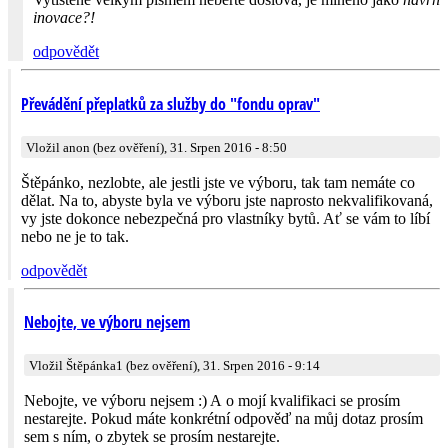
inovace?!
odpovědět
Převádění přeplatků za služby do "fondu oprav"
Vložil anon (bez ověření), 31. Srpen 2016 - 8:50
Štěpánko, nezlobte, ale jestli jste ve výboru, tak tam nemáte co
dělat. Na to, abyste byla ve výboru jste naprosto nekvalifikovaná,
vy jste dokonce nebezpečná pro vlastníky bytů. Ať se vám to líbí
nebo ne je to tak.
odpovědět
Nebojte, ve výboru nejsem
Vložil Štěpánka1 (bez ověření), 31. Srpen 2016 - 9:14
Nebojte, ve výboru nejsem :) A o mojí kvalifikaci se prosím
nestarejte. Pokud máte konkrétní odpověď na můj dotaz prosím
sem s ním, o zbytek se prosím nestarejte.