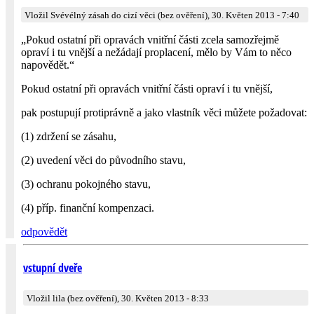
Vložil Svévélný zásah do cizí věci (bez ověření), 30. Květen 2013 - 7:40
„Pokud ostatní při opravách vnitřní části zcela samozřejmě
opraví i tu vnější a nežádají proplacení, mělo by Vám to něco
napovědět.“
Pokud ostatní při opravách vnitřní části opraví i tu vnější,
pak postupují protiprávně a jako vlastník věci můžete požadovat:
(1) zdržení se zásahu,
(2) uvedení věci do původního stavu,
(3) ochranu pokojného stavu,
(4) příp. finanční kompenzaci.
odpovědět
vstupní dveře
Vložil lila (bez ověření), 30. Květen 2013 - 8:33