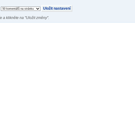
e a klikněte na "Uložit změny".