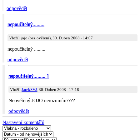
odpovědět
nepoučitelný….…..
Vložil jojo (bez ověření), 30. Duben 2008 - 14:07
nepoučitelný .........
odpovědět
nepoučitelný….….. 1
Vložil
JarekSVJ
, 30. Duben 2008 - 17:18
Neověřený JOJO nerozumím????
odpovědět
Nastavení komentářů