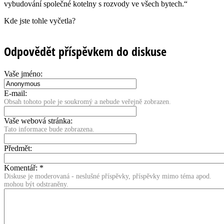
vybudování společné kotelny s rozvody ve všech bytech.“
Kde jste tohle vyčetla?
Odpovědět příspěvkem do diskuse
Vaše jméno:
E-mail:
Obsah tohoto pole je soukromý a nebude veřejně zobrazen.
Vaše webová stránka:
Tato informace bude zobrazena.
Předmět:
Komentář:
*
Diskuse je moderovaná - neslušné příspěvky, příspěvky mimo téma apod.
mohou být odstraněny.