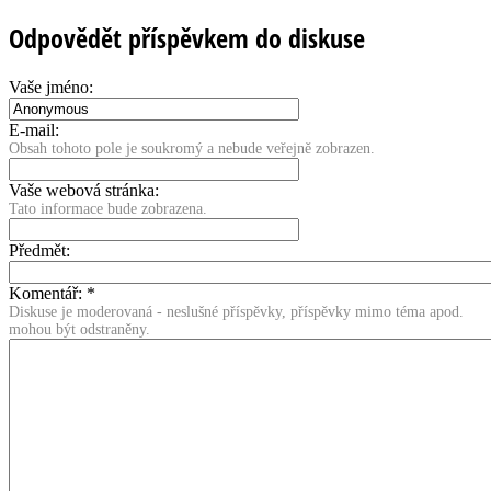
Odpovědět příspěvkem do diskuse
Vaše jméno:
E-mail:
Obsah tohoto pole je soukromý a nebude veřejně zobrazen.
Vaše webová stránka:
Tato informace bude zobrazena.
Předmět:
Komentář:
*
Diskuse je moderovaná - neslušné příspěvky, příspěvky mimo téma apod.
mohou být odstraněny.