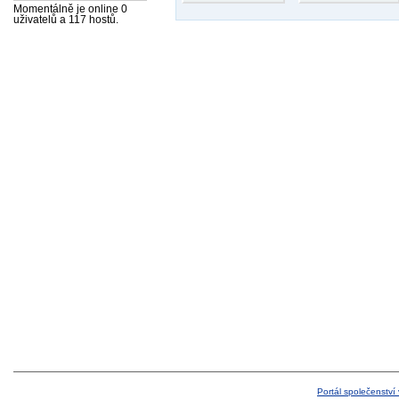
Momentálně je online 0
uživatelů a 117 hostů.
Portál společenství