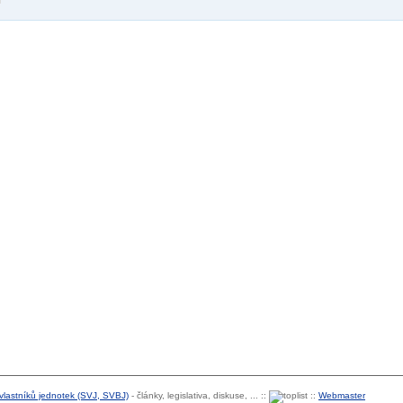
 vlastníků jednotek (SVJ, SVBJ)
- články, legislativa, diskuse, ... ::
::
Webmaster