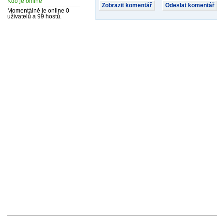
Kdo je online
Momentálně je online 0
uživatelů a 99 hostů.