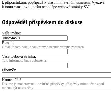
k připomínkám, popřípadě k vlastním návrhům usnesení. Využívá
k tomu e-mailovou poštu nebo lépe webové stránky SVJ.
Odpovědět příspěvkem do diskuse
Vaše jméno:
E-mail:
Obsah tohoto pole je soukromý a nebude veřejně zobrazen.
Vaše webová stránka:
Tato informace bude zobrazena.
Předmět:
Komentář:
*
Diskuse je moderovaná - neslušné příspěvky, příspěvky mimo téma apod.
mohou být odstraněny.