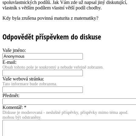
spoluvlastnických podílů. Jak Vám zde už napsal jiný diskutující,
vlastník s větším podílem vlastní větší podíl chodby.
Kdy byla zrušena povinná maturita z matematiky?
Odpovědět příspěvkem do diskuse
Vaše jméno:
E-mail:
Obsah tohoto pole je soukromý a nebude veřejně zobrazen.
Vaše webová stránka:
Tato informace bude zobrazena.
Předmět:
Komentář:
*
Diskuse je moderovaná - neslušné příspěvky, příspěvky mimo téma apod.
mohou být odstraněny.