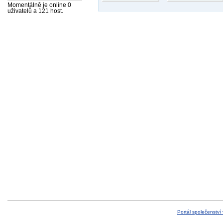
Momentálně je online 0
uživatelů a 121 host.
Portál společenství