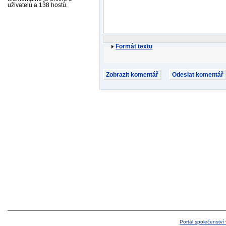
uživatelů a 138 hostů.
Formát textu
Portál společenství