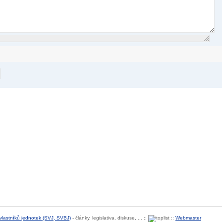
 vlastníků jednotek (SVJ, SVBJ)
- články, legislativa, diskuse, ... ::
::
Webmaster