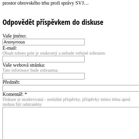
prostor obrovského trhu profi správy SVJ…
Odpovědět příspěvkem do diskuse
Vaše jméno:
E-mail:
Obsah tohoto pole je soukromý a nebude veřejně zobrazen.
Vaše webová stránka:
Tato informace bude zobrazena.
Předmět:
Komentář:
*
Diskuse je moderovaná - neslušné příspěvky, příspěvky mimo téma apod.
mohou být odstraněny.