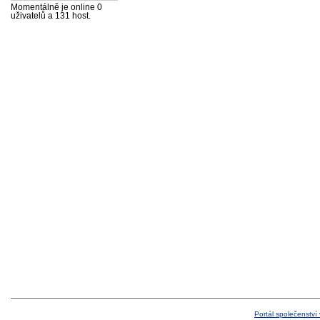
Momentálně je online 0
uživatelů a 131 host.
Portál společenství