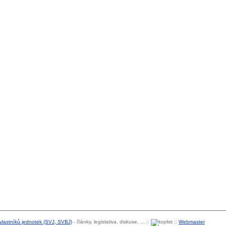
 vlastníků jednotek (SVJ, SVBJ)
- články, legislativa, diskuse, ... ::
::
Webmaster