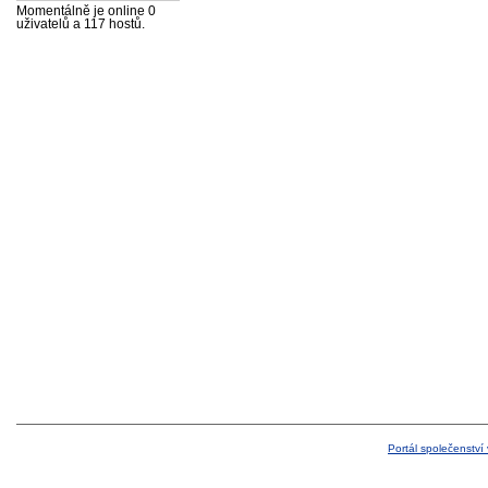
Momentálně je online 0
uživatelů a 117 hostů.
Portál společenství