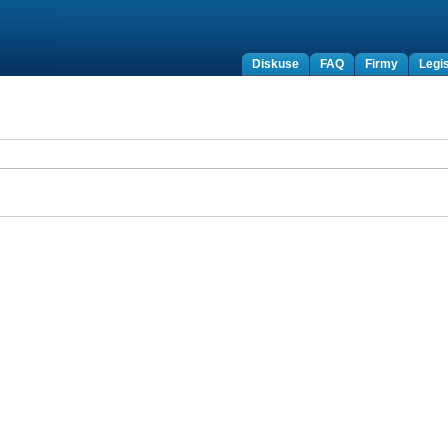
Diskuse
FAQ
Firmy
Legis