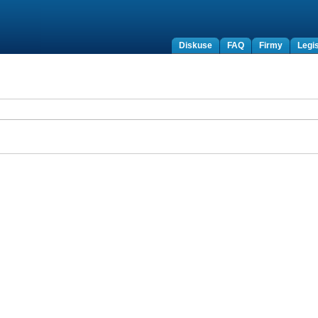
Diskuse
FAQ
Firmy
Legis