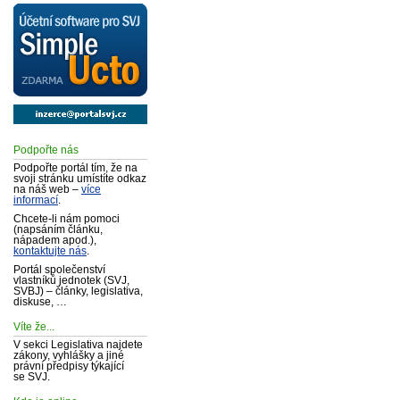
Podpořte nás
Podpořte portál tím, že na
svoji stránku umístíte odkaz
na náš web –
více
informací
.
Chcete-li nám pomoci
(napsáním článku,
nápadem apod.),
kontaktujte nás
.
Portál společenství
vlastníků jednotek (SVJ,
SVBJ) – články, legislativa,
diskuse, …
Víte že...
V sekci Legislativa najdete
zákony, vyhlášky a jiné
právní předpisy týkající
se SVJ.