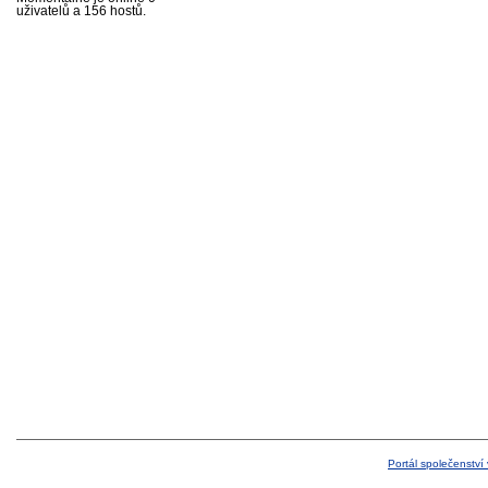
uživatelů a 156 hostů.
Portál společenství