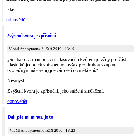
lake
odpovědět
Zvýšení kvora je zpřísnění
Vložil Anonymous, 6. Září 2010 - 13:10
„Snaha o … manipulaci s hlasovacím kvórem je vždy pro část
vlastníků jednotek zpřísněním, avšak pro druhou skupinu
(s opačným názorem) jde zároveň o změkčení.“
Nesmysl:
Zvýšení kvora je zpřísnění, jeho snížení změkčení.
odpovědět
Dali jste mi minus. Je to
Vložil Anonymous, 6. Září 2010 - 13:23