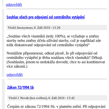
odpovědět
Souhlas všech pro odpojení od centrálního vytápění
Vložil Anonymous, 6. Září 2010 - 13:26
„Souhlas všech vlastníků (tedy 100%), se vyžaduje u změny
stavby nebo změny účelu užívání stavby, což je například zde
tolik diskutované odpojování od centrálního vytápění“
Nemůžete připomenout, odkud plyně, že při odpojování od
centrálního vytápění je třeba souhlasu všech vlastníků? Děkuji.
(Souhlasím, jenom to nedokážu dovodit, chce to asi kombinovat
více zákonů.)
odpovědět
Zákon 72/1994 Sb
Vložil J. Novák (bez ověření), 6. Září 2010 - 13:42
Čerpám ze zákona 72/1994 Sb. v platném znění. Při odpojování