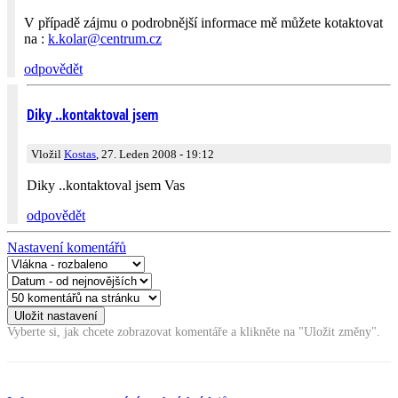
V případě zájmu o podrobnější informace mě můžete kotaktovat
na :
k.kolar@
cen­trum.cz
odpovědět
Diky ..kontaktoval jsem
Vložil
Kostas
, 27. Leden 2008 - 19:12
Diky ..kontaktoval jsem Vas
odpovědět
Nastavení komentářů
Vyberte si, jak chcete zobrazovat komentáře a klikněte na "Uložit změny".