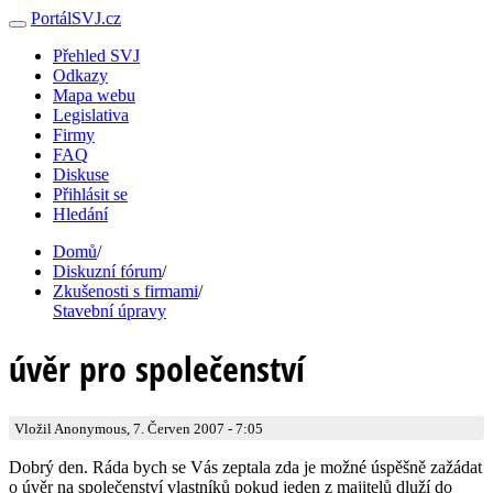
PortálSVJ.cz
Přehled SVJ
Odkazy
Mapa webu
Legislativa
Firmy
FAQ
Diskuse
Přihlásit se
Hledání
Domů
/
Diskuzní fórum
/
Zkušenosti s firmami
/
Stavební úpravy
úvěr pro společenství
Vložil Anonymous, 7. Červen 2007 - 7:05
Dobrý den. Ráda bych se Vás zeptala zda je možné úspěšně zažádat
o úvěr na společenství vlastníků pokud jeden z majitelů dluží do