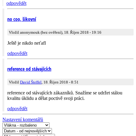
odpovědět
no coo, šikovní
Vložil anonymouk (bez ověření), 18. Říjen 2018 - 19:16
Ještě je nikdo neťafl
odpovědět
reference od stávajících
Vložil
David Šteffel
, 18. Říjen 2018 - 8:51
reference od stávajících zákazníků. Snažíme se udržet stálou
kvalitu úklidu a dělat poctivě svoji práci.
odpovědět
Nastavení komentářů