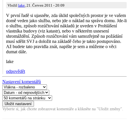
Vložil
lake
, 21. Červen 2011 - 20:09
V první řadě si ujasněte, zda úklid společných prostor je ve vašem
domě veden jako služba, nebo jde o náklad na správu domu. Jde-li
o službu, způsob rozúčtování nákladů je uveden v Prohlášení
vlastníka budovy (viz katastr), nebo v některém usnesení
shromáždění. Způsob rozúčtování vám samozřejmě na požádání
musí sdělit SVJ a doložit na základě čeho je takto postupováno.
Až budete tato pravidla znát, napište je sem a můžeme o věci
dumat dále.
lake
odpovědět
Nastavení komentářů
Vyberte si, jak chcete zobrazovat komentáře a klikněte na "Uložit změny".