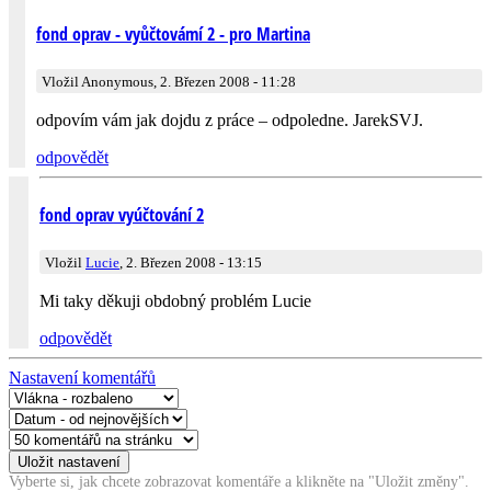
fond oprav - vyůčtovámí 2 - pro Martina
Vložil Anonymous, 2. Březen 2008 - 11:28
odpovím vám jak dojdu z práce – odpoledne. JarekSVJ.
odpovědět
fond oprav vyúčtování 2
Vložil
Lucie
, 2. Březen 2008 - 13:15
Mi taky děkuji obdobný problém Lucie
odpovědět
Nastavení komentářů
Vyberte si, jak chcete zobrazovat komentáře a klikněte na "Uložit změny".