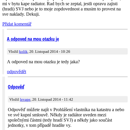
mi v bytu kape radiator. Rad bych se zeptal, jestli opravu zajisti
(hradi) SVJ nebo je to moje zopdovednost a musim to provest na
sve naklady. Dekuji.
Přidat komentář
A odpoved na mou otazku je
Vložil
kolik
, 20. Listopad 2014 - 10:26
A odpoved na mou otazku je tedy jaka?
odpovědět
Odpověď
Vložil
levape
, 20. Listopad 2014 - 11:42
Odpověď můžete najít v Prohlášení vlastníka na katastru a nebo
ve své kupní smlouvě. Někdy je radiátor uveden mezi
společnými částmi (tedy hradí SVJ) a někdy jako součást
jednotky, v tom případě hradíte vy.