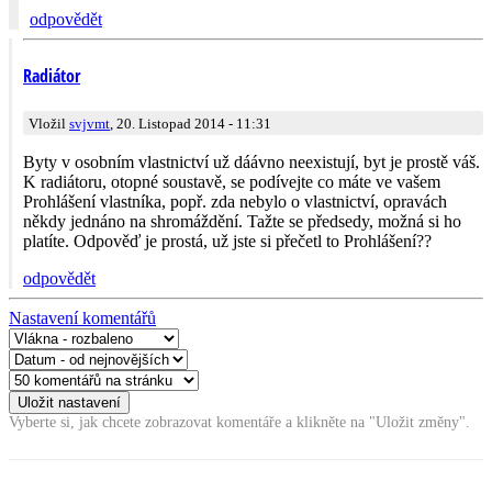
odpovědět
Radiátor
Vložil
svjvmt
, 20. Listopad 2014 - 11:31
Byty v osobním vlastnictví už dáávno neexistují, byt je prostě váš.
K radiátoru, otopné soustavě, se podívejte co máte ve vašem
Prohlášení vlastníka, popř. zda nebylo o vlastnictví, opravách
někdy jednáno na shromáždění. Tažte se předsedy, možná si ho
platíte. Odpověď je prostá, už jste si přečetl to Prohlášení??
odpovědět
Nastavení komentářů
Vyberte si, jak chcete zobrazovat komentáře a klikněte na "Uložit změny".