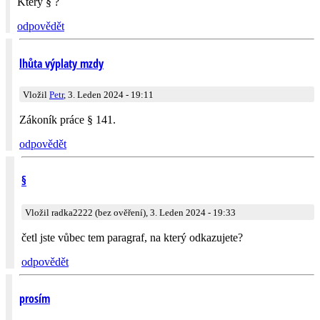
Který § ?
odpovědět
lhůta výplaty mzdy
Vložil
Petr
, 3. Leden 2024 - 19:11
Zákoník práce § 141.
odpovědět
§
Vložil radka2222 (bez ověření), 3. Leden 2024 - 19:33
četl jste vůbec tem paragraf, na který odkazujete?
odpovědět
prosím