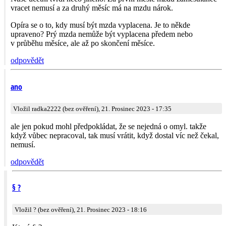
vracet nemusí a za druhý měsíc má na mzdu nárok.
Opíra se o to, kdy musí být mzda vyplacena. Je to někde
upraveno? Prý mzda nemůže být vyplacena předem nebo
v průběhu měsíce, ale až po skončení měsíce.
odpovědět
ano
Vložil radka2222 (bez ověření), 21. Prosinec 2023 - 17:35
ale jen pokud mohl předpokládat, že se nejedná o omyl. takže
když vůbec nepracoval, tak musí vrátit, když dostal víc než čekal,
nemusí.
odpovědět
§ ?
Vložil ? (bez ověření), 21. Prosinec 2023 - 18:16