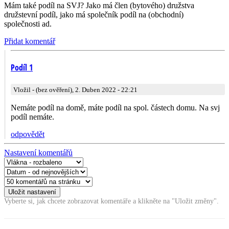
Mám také podíl na SVJ? Jako má člen (bytového) družstva
družstevní podíl, jako má společník podíl na (obchodní)
společnosti ad.
Přidat komentář
Podíl 1
Vložil - (bez ověření), 2. Duben 2022 - 22:21
Nemáte podíl na domě, máte podíl na spol. částech domu. Na svj
podíl nemáte.
odpovědět
Nastavení komentářů
Vyberte si, jak chcete zobrazovat komentáře a klikněte na "Uložit změny".