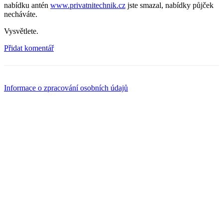
nabídku antén
www.privatnitechnik.cz
jste smazal, nabídky půjček
necháváte.
Vysvětlete.
Přidat komentář
Informace o zpracování osobních údajů