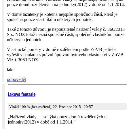
pouze domů rozdělených na jednotky(2012) v době od 1.1.2014.
V domě tazatelky je kotelna nejspíše společnou částí, která je
společná pouze vlastníkům některých jednotek.
Také z tohoto důvodu je nepoužitelné nařízení vlády č. 366/2013
Sb.. NOZ totož nezná společné části, společné vlastníkům pouze
některých jednotek.
Vlastnické poměry v domě rozděleném podle ZoVB je třeba
vyřešit v souladu s právní úpravou bytového vlastnictví v ZoVB.
Viz § 3063 NOZ.
lake
odpovědět
Lakova fantasie
Vložil 100 % (bez ověření), 22. Prosinec 2015 - 20:57
„Nařízení vlády … se týká pouze domů rozdělených na
jednotky(2012) v době od 1.1.2014.“