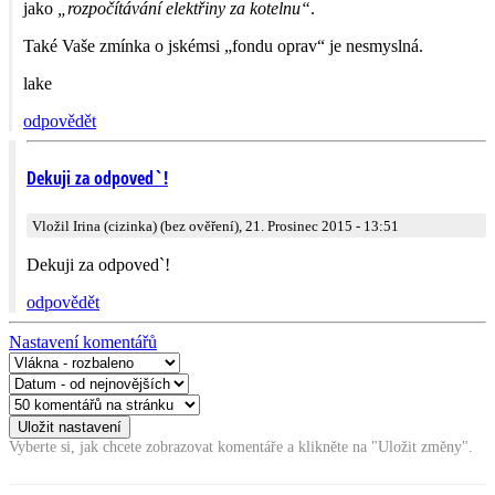
jako
„rozpočítávání elektřiny za kotelnu“
.
Také Vaše zmínka o jskémsi „fondu oprav“ je nesmyslná.
lake
odpovědět
Dekuji za odpoved`!
Vložil Irina (cizinka) (bez ověření), 21. Prosinec 2015 - 13:51
Dekuji za odpoved`!
odpovědět
Nastavení komentářů
Vyberte si, jak chcete zobrazovat komentáře a klikněte na "Uložit změny".