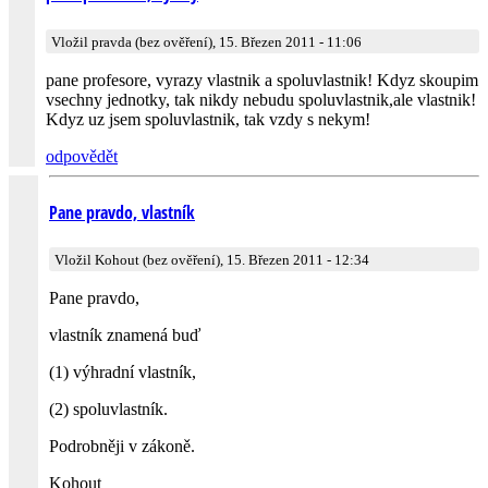
Vložil pravda (bez ověření), 15. Březen 2011 - 11:06
pane profesore, vyrazy vlastnik a spoluvlastnik! Kdyz skoupim
vsechny jednotky, tak nikdy nebudu spoluvlastnik,ale vlastnik!
Kdyz uz jsem spoluvlastnik, tak vzdy s nekym!
odpovědět
Pane pravdo, vlastník
Vložil Kohout (bez ověření), 15. Březen 2011 - 12:34
Pane pravdo,
vlastník znamená buď
(1) výhradní vlastník,
(2) spoluvlastník.
Podrobněji v zákoně.
Kohout