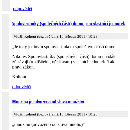
odpovědět
Spoluvlastníky (společných částí) domu jsou vlastníci jednotek
Vložil Kohout (bez ověření), 15. Březen 2011 - 10:28
„Je tedy jediným spoluvlastníkem společným částí domu.“
Nikoliv. Spoluvlastníky (společných částí) domu i nadále
zůstávají (rozlišitelní, očíslovaní) vlastníci jednotek. Tak
praví zákon.
Kohout
odpovědět
Množina je odvozena od slova množství
Vložil Kohout (bez ověření), 15. Březen 2011 - 10:25
„množinu (odvozeno od slova mnoho)“