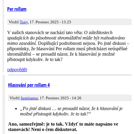
Per rollam
Vložil
Tony
, 17. Prosinec 2025 - 13:25
V našich stanovách se nachází tato věta:
O záležitostech
spadajících do působnosti shromáždění může být rozhodováno
mimo zasedání.
Doplňující podrobnosti nejsou. Po jisté diskusi –
připomínky, že hlasování Per rollam musí předcházet neúspěšné
shromáždění – se prosadil názor, že k hlasování je možné
přistoupit kdykoliv. Je to tak?
odpovědět
Hlasování per rollam 4
Vložil
Justitianus
, 17. Prosinec 2025 - 14:26
„Po jisté diskusi … se prosadil názor, že k hlasování je
možné přistoupit kdykoliv. Je to tak?“
Ano, samozřejmě: je to tak. Vždyť to máte napsáno ve
stanovách! Není o čem diskutovat.