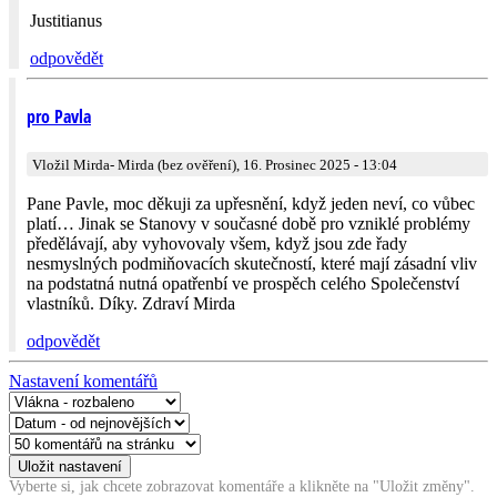
Justitianus
odpovědět
pro Pavla
Vložil Mirda- Mirda (bez ověření), 16. Prosinec 2025 - 13:04
Pane Pavle, moc děkuji za upřesnění, když jeden neví, co vůbec
platí… Jinak se Stanovy v současné době pro vzniklé problémy
předělávají, aby vyhovovaly všem, když jsou zde řady
nesmyslných podmiňovacích skutečností, které mají zásadní vliv
na podstatná nutná opatřenbí ve prospěch celého Společenství
vlastníků. Díky. Zdraví Mirda
odpovědět
Nastavení komentářů
Vyberte si, jak chcete zobrazovat komentáře a klikněte na "Uložit změny".