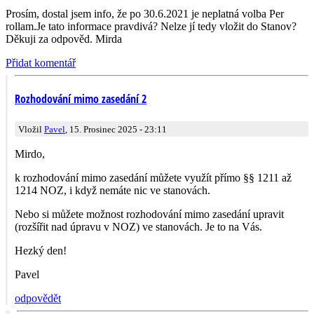
Prosím, dostal jsem info, že po 30.6.2021 je neplatná volba Per
rollam.Je tato informace pravdivá? Nelze jí tedy vložit do Stanov?
Děkuji za odpověd. Mirda
Přidat komentář
Rozhodování mimo zasedání 2
Vložil
Pavel
, 15. Prosinec 2025 - 23:11
Mirdo,
k rozhodování mimo zasedání můžete využít přímo §§ 1211 až
1214 NOZ, i když nemáte nic ve stanovách.
Nebo si můžete možnost rozhodování mimo zasedání upravit
(rozšířit nad úpravu v NOZ) ve stanovách. Je to na Vás.
Hezký den!
Pavel
odpovědět