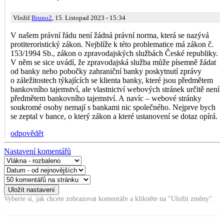
Vložil
Bruno2
, 15. Listopad 2023 - 15:34
V našem právní řádu není žádná právní norma, která se nazývá
protiteroristický zákon. Nejblíže k této problematice má zákon č.
153/1994 Sb., zákon o zpravodajských službách České republiky.
V něm se sice uvádí, že zpravodajská služba může písemně žádat
od banky nebo pobočky zahraniční banky poskytnutí zprávy
o záležitostech týkajících se klienta banky, které jsou předmětem
bankovního tajemství, ale vlastnictví webových stránek určitě není
předmětem bankovního tajemství. A navíc – webové stránky
soukromé osoby nemají s bankami nic společného. Nejprve bych
se zeptal v bance, o který zákon a které ustanovení se dotaz opírá.
odpovědět
Nastavení komentářů
Vyberte si, jak chcete zobrazovat komentáře a klikněte na "Uložit změny".