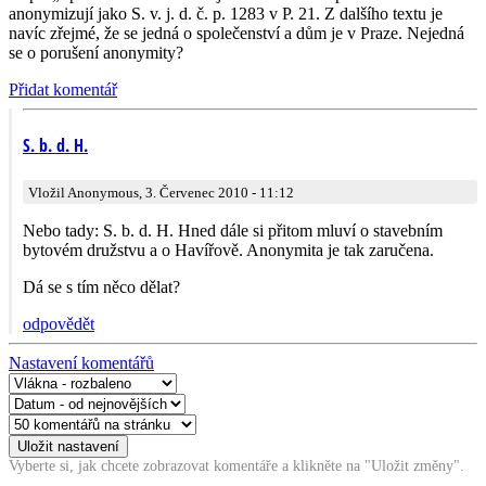
anonymizují jako S. v. j. d. č. p. 1283 v P. 21. Z dalšího textu je
navíc zřejmé, že se jedná o společenství a dům je v Praze. Nejedná
se o porušení anonymity?
Přidat komentář
S. b. d. H.
Vložil Anonymous, 3. Červenec 2010 - 11:12
Nebo tady: S. b. d. H. Hned dále si přitom mluví o stavebním
bytovém družstvu a o Havířově. Anonymita je tak zaručena.
Dá se s tím něco dělat?
odpovědět
Nastavení komentářů
Vyberte si, jak chcete zobrazovat komentáře a klikněte na "Uložit změny".