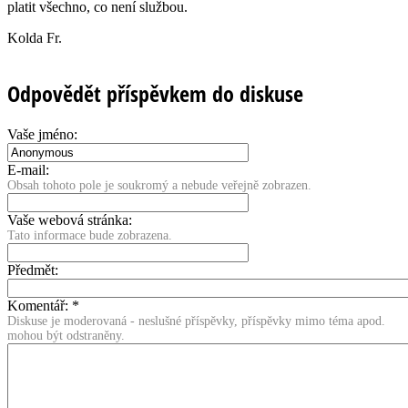
platit všechno, co není službou.
Kolda Fr.
Odpovědět příspěvkem do diskuse
Vaše jméno:
E-mail:
Obsah tohoto pole je soukromý a nebude veřejně zobrazen.
Vaše webová stránka:
Tato informace bude zobrazena.
Předmět:
Komentář:
*
Diskuse je moderovaná - neslušné příspěvky, příspěvky mimo téma apod.
mohou být odstraněny.