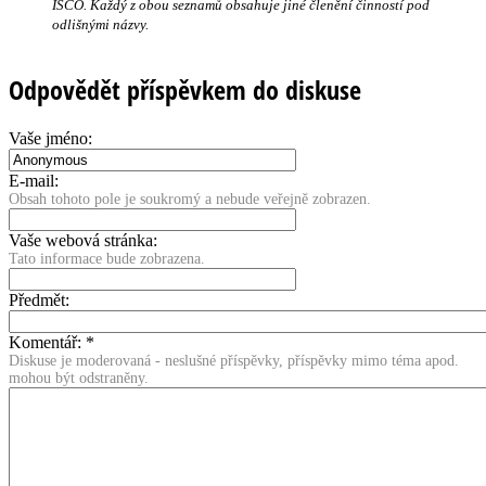
ISCO. Každý z obou seznamů obsahuje jiné členění činností pod
odlišnými názvy.
Odpovědět příspěvkem do diskuse
Vaše jméno:
E-mail:
Obsah tohoto pole je soukromý a nebude veřejně zobrazen.
Vaše webová stránka:
Tato informace bude zobrazena.
Předmět:
Komentář:
*
Diskuse je moderovaná - neslušné příspěvky, příspěvky mimo téma apod.
mohou být odstraněny.