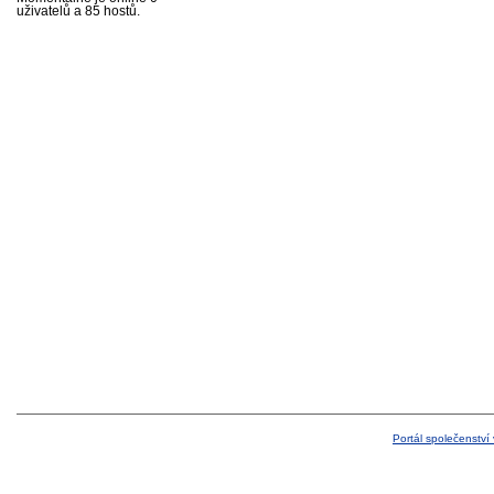
uživatelů a 85 hostů.
Portál společenství