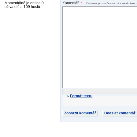
Komentář:
*
Momentálně je online 0
Diskuse je moderovaná - neslušné 
uživatelů a 109 hostů.
Formát textu