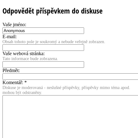
Odpovědět příspěvkem do diskuse
Vaše jméno:
E-mail:
Obsah tohoto pole je soukromý a nebude veřejně zobrazen.
Vaše webová stránka:
Tato informace bude zobrazena.
Předmět:
Komentář:
*
Diskuse je moderovaná - neslušné příspěvky, příspěvky mimo téma apod.
mohou být odstraněny.