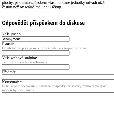
plochy, pak tímto způsobem vlastníci dané jednotky odvádí nižší
částku než by reálně měli ne? Děkuji.
Odpovědět příspěvkem do diskuse
Vaše jméno:
E-mail:
Obsah tohoto pole je soukromý a nebude veřejně zobrazen.
Vaše webová stránka:
Tato informace bude zobrazena.
Předmět:
Komentář:
*
Diskuse je moderovaná - neslušné příspěvky, příspěvky mimo téma apod.
mohou být odstraněny.