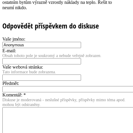
ostatním bytům výrazně vzrostly náklady na teplo. Řešit to
neumí nikdo.
Odpovědět příspěvkem do diskuse
Vaše jméno:
E-mail:
Obsah tohoto pole je soukromý a nebude veřejně zobrazen.
Vaše webová stránka:
Tato informace bude zobrazena.
Předmět:
Komentář:
*
Diskuse je moderovaná - neslušné příspěvky, příspěvky mimo téma apod.
mohou být odstraněny.