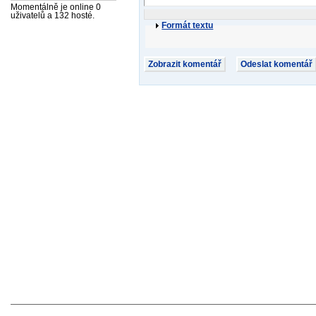
Momentálně je online 0
uživatelů a 132 hosté.
Formát textu