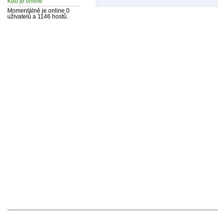
Kdo je online
Momentálně je online 0
uživatelů a 1146 hostů.