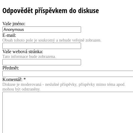
Odpovědět příspěvkem do diskuse
Vaše jméno:
E-mail:
Obsah tohoto pole je soukromý a nebude veřejně zobrazen.
Vaše webová stránka:
Tato informace bude zobrazena.
Předmět:
Komentář:
*
Diskuse je moderovaná - neslušné příspěvky, příspěvky mimo téma apod.
mohou být odstraněny.