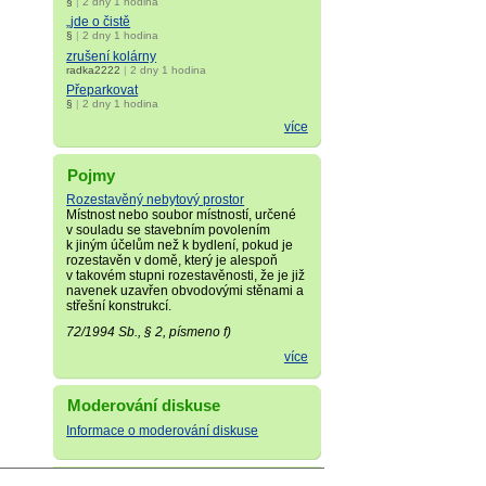
§
|
2 dny 1 hodina
„jde o čistě
§
|
2 dny 1 hodina
zrušení kolárny
radka2222
|
2 dny 1 hodina
Přeparkovat
§
|
2 dny 1 hodina
více
Pojmy
Rozestavěný nebytový prostor
Místnost nebo soubor místností, určené
v souladu se stavebním povolením
k jiným účelům než k bydlení, pokud je
rozestavěn v domě, který je alespoň
v takovém stupni rozestavěnosti, že je již
navenek uzavřen obvodovými stěnami a
střešní konstrukcí.
72/1994 Sb., § 2, písmeno f)
více
Moderování diskuse
Informace o moderování diskuse