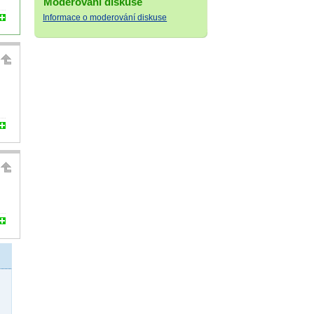
Moderování diskuse
Informace o moderování diskuse